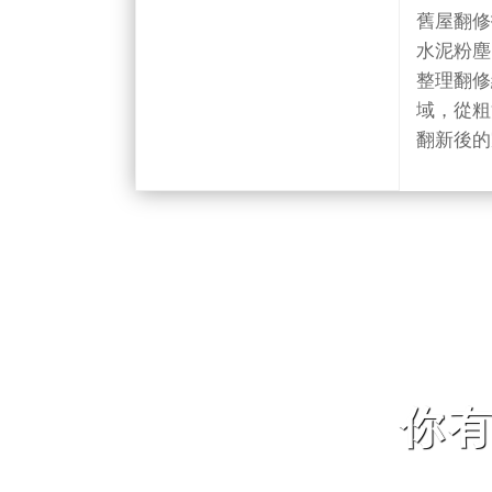
後的粉
舊屋翻修
水泥粉塵
整理翻修
域，從粗
翻新後的
你