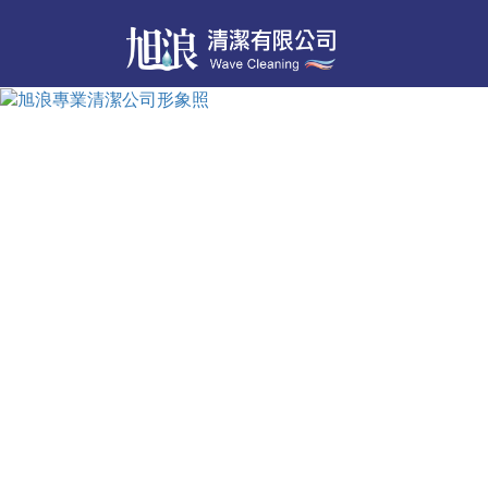
旭浪專業清潔公司｜高雄・