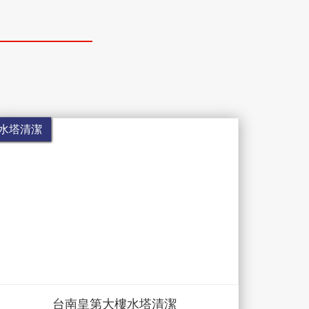
水塔清潔
台南皇第大樓水塔清潔