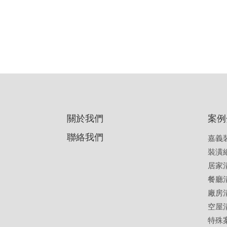
關於我們
案例
聯絡我們
嘉義
裝潢
居家
餐廳
廠房
空屋
特殊