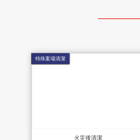
特殊案場清潔
火災後清潔