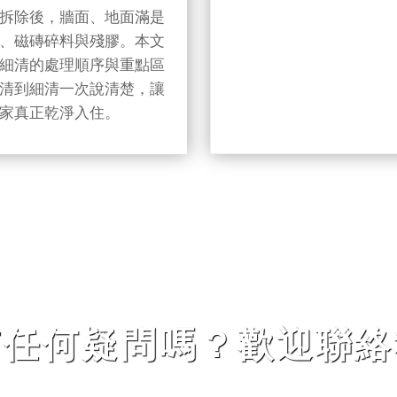
塵與殘料怎麼清
拆除後，牆面、地面滿是
、磁磚碎料與殘膠。本文
細清的處理順序與重點區
清到細清一次說清楚，讓
家真正乾淨入住。
有任何疑問嗎？歡迎聯絡