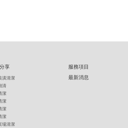
聯絡我們
分享
服務項目
最新消息
裝潢清潔
細清
清潔
清潔
清潔
清潔
案場清潔