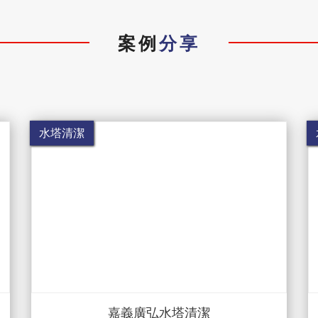
案例
分享
水塔清潔
嘉義廣弘水塔清潔