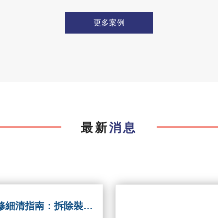
更多案例
最新
消息
修細清指南：拆除裝修