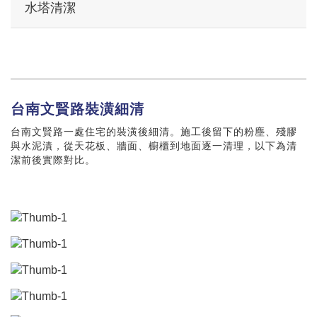
水塔清潔
台南文賢路裝潢細清
台南文賢路一處住宅的裝潢後細清。施工後留下的粉塵、殘膠
與水泥漬，從天花板、牆面、櫥櫃到地面逐一清理，以下為清
潔前後實際對比。